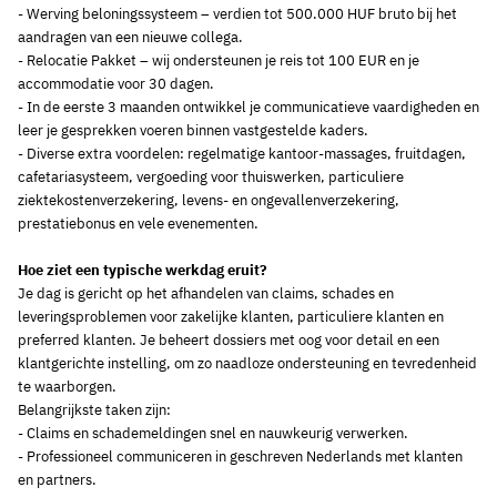
- Werving beloningssysteem – verdien tot 500.000 HUF bruto bij het
aandragen van een nieuwe collega.
- Relocatie Pakket – wij ondersteunen je reis tot 100 EUR en je
accommodatie voor 30 dagen.
- In de eerste 3 maanden ontwikkel je communicatieve vaardigheden en
leer je gesprekken voeren binnen vastgestelde kaders.
- Diverse extra voordelen: regelmatige kantoor-massages, fruitdagen,
cafetariasysteem, vergoeding voor thuiswerken, particuliere
ziektekostenverzekering, levens- en ongevallenverzekering,
prestatiebonus en vele evenementen.
Hoe ziet een typische werkdag eruit?
Je dag is gericht op het afhandelen van claims, schades en
leveringsproblemen voor zakelijke klanten, particuliere klanten en
preferred klanten. Je beheert dossiers met oog voor detail en een
klantgerichte instelling, om zo naadloze ondersteuning en tevredenheid
te waarborgen.
Belangrijkste taken zijn:
- Claims en schademeldingen snel en nauwkeurig verwerken.
- Professioneel communiceren in geschreven Nederlands met klanten
en partners.