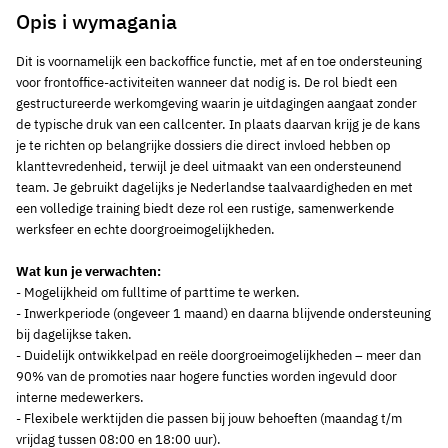
Opis i wymagania
Dit is voornamelijk een backoffice functie, met af en toe ondersteuning
voor frontoffice-activiteiten wanneer dat nodig is. De rol biedt een
gestructureerde werkomgeving waarin je uitdagingen aangaat zonder
de typische druk van een callcenter. In plaats daarvan krijg je de kans
je te richten op belangrijke dossiers die direct invloed hebben op
klanttevredenheid, terwijl je deel uitmaakt van een ondersteunend
team. Je gebruikt dagelijks je Nederlandse taalvaardigheden en met
een volledige training biedt deze rol een rustige, samenwerkende
werksfeer en echte doorgroeimogelijkheden.
Wat kun je verwachten:
- Mogelijkheid om fulltime of parttime te werken.
- Inwerkperiode (ongeveer 1 maand) en daarna blijvende ondersteuning
bij dagelijkse taken.
- Duidelijk ontwikkelpad en reële doorgroeimogelijkheden – meer dan
90% van de promoties naar hogere functies worden ingevuld door
interne medewerkers.
- Flexibele werktijden die passen bij jouw behoeften (maandag t/m
vrijdag tussen 08:00 en 18:00 uur).