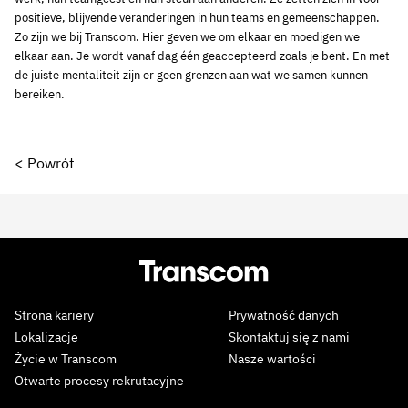
positieve, blijvende veranderingen in hun teams en gemeenschappen.
Zo zijn we bij Transcom. Hier geven we om elkaar en moedigen we
elkaar aan. Je wordt vanaf dag één geaccepteerd zoals je bent. En met
de juiste mentaliteit zijn er geen grenzen aan wat we samen kunnen
bereiken.
< Powrót
Strona kariery
Prywatność danych
Lokalizacje
Skontaktuj się z nami
Życie w Transcom
Nasze wartości
Otwarte procesy rekrutacyjne