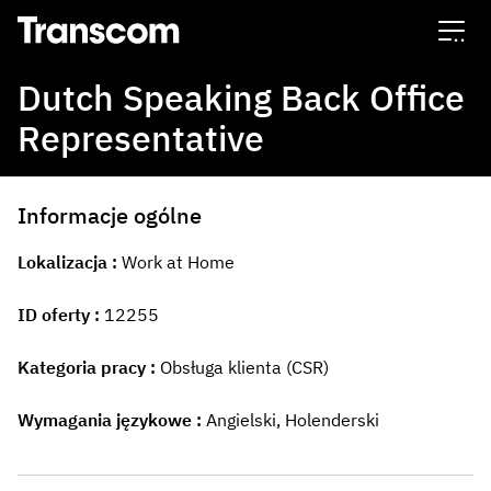
Transcom
Dutch Speaking Back Office
Representative
Informacje ogólne
Lokalizacja
Work at Home
ID oferty
12255
Kategoria pracy
Obsługa klienta (CSR)
Wymagania językowe
Angielski, Holenderski