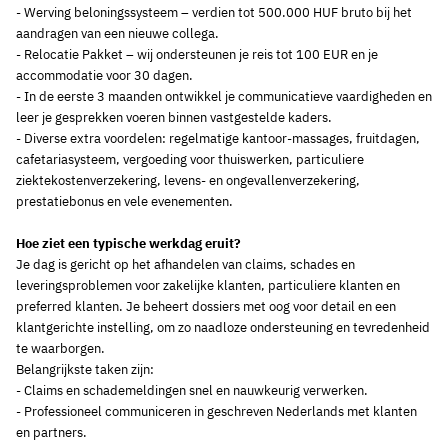
- Werving beloningssysteem – verdien tot 500.000 HUF bruto bij het
aandragen van een nieuwe collega.
- Relocatie Pakket – wij ondersteunen je reis tot 100 EUR en je
accommodatie voor 30 dagen.
- In de eerste 3 maanden ontwikkel je communicatieve vaardigheden en
leer je gesprekken voeren binnen vastgestelde kaders.
- Diverse extra voordelen: regelmatige kantoor-massages, fruitdagen,
cafetariasysteem, vergoeding voor thuiswerken, particuliere
ziektekostenverzekering, levens- en ongevallenverzekering,
prestatiebonus en vele evenementen.
Hoe ziet een typische werkdag eruit?
Je dag is gericht op het afhandelen van claims, schades en
leveringsproblemen voor zakelijke klanten, particuliere klanten en
preferred klanten. Je beheert dossiers met oog voor detail en een
klantgerichte instelling, om zo naadloze ondersteuning en tevredenheid
te waarborgen.
Belangrijkste taken zijn:
- Claims en schademeldingen snel en nauwkeurig verwerken.
- Professioneel communiceren in geschreven Nederlands met klanten
en partners.