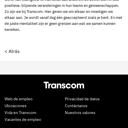
positieve, blijvende veranderingen in hun teams en gemeenschappen.
Zo zijn we bij Transcom. Hier geven we om elkaar en moedigen we
elkaar aan. Je wordt vanaf dag één geaccepteerd zoals je bent. En met
de juiste mentaliteit zijn er geen grenzen aan wat we samen kunnen
bereiken.
< Atrás
Web de empleo
Privacidad de datos
Ubicaciones
Contáctanos
Vida en Transcom
Nuestros valores
Vacantes de empleo