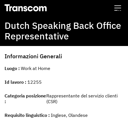
Transcom
Dutch Speaking Back Office
Representative
Informazioni Generali
Luogo
Work at Home
Id lavoro
12255
Categoria posizione
Rappresentante del servizio clienti
(CSR)
Requisito linguistico
Inglese, Olandese