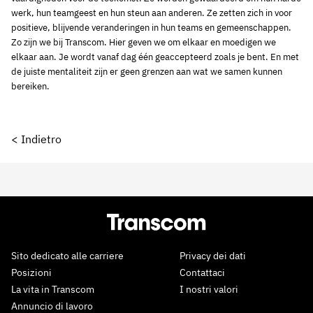
werk, hun teamgeest en hun steun aan anderen. Ze zetten zich in voor
positieve, blijvende veranderingen in hun teams en gemeenschappen.
Zo zijn we bij Transcom. Hier geven we om elkaar en moedigen we
elkaar aan. Je wordt vanaf dag één geaccepteerd zoals je bent. En met
de juiste mentaliteit zijn er geen grenzen aan wat we samen kunnen
bereiken.
< Indietro
Sito dedicato alle carriere
Privacy dei dati
Posizioni
Contattaci
La vita in Transcom
I nostri valori
Annuncio di lavoro