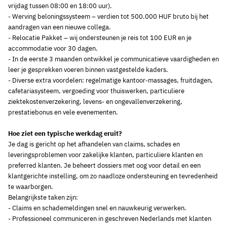
vrijdag tussen 08:00 en 18:00 uur).
- Werving beloningssysteem – verdien tot 500.000 HUF bruto bij het
aandragen van een nieuwe collega.
- Relocatie Pakket – wij ondersteunen je reis tot 100 EUR en je
accommodatie voor 30 dagen.
- In de eerste 3 maanden ontwikkel je communicatieve vaardigheden en
leer je gesprekken voeren binnen vastgestelde kaders.
- Diverse extra voordelen: regelmatige kantoor-massages, fruitdagen,
cafetariasysteem, vergoeding voor thuiswerken, particuliere
ziektekostenverzekering, levens- en ongevallenverzekering,
prestatiebonus en vele evenementen.
Hoe ziet een typische werkdag eruit?
Je dag is gericht op het afhandelen van claims, schades en
leveringsproblemen voor zakelijke klanten, particuliere klanten en
preferred klanten. Je beheert dossiers met oog voor detail en een
klantgerichte instelling, om zo naadloze ondersteuning en tevredenheid
te waarborgen.
Belangrijkste taken zijn:
- Claims en schademeldingen snel en nauwkeurig verwerken.
- Professioneel communiceren in geschreven Nederlands met klanten