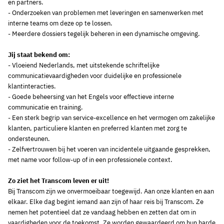
en partners.
- Onderzoeken van problemen met leveringen en samenwerken met
interne teams om deze op te lossen.
- Meerdere dossiers tegelijk beheren in een dynamische omgeving.
Jij staat bekend om:
- Vloeiend Nederlands, met uitstekende schriftelijke
communicatievaardigheden voor duidelijke en professionele
klantinteracties.
- Goede beheersing van het Engels voor effectieve interne
communicatie en training.
- Een sterk begrip van service-excellence en het vermogen om zakelijke
klanten, particuliere klanten en preferred klanten met zorg te
ondersteunen.
- Zelfvertrouwen bij het voeren van incidentele uitgaande gesprekken,
met name voor follow-up of in een professionele context.
Zo ziet het Transcom leven er uit!
Bij Transcom zijn we onvermoeibaar toegewijd. Aan onze klanten en aan
elkaar. Elke dag begint iemand aan zijn of haar reis bij Transcom. Ze
nemen het potentieel dat ze vandaag hebben en zetten dat om in
vaardigheden voor de toekomst. Ze worden gewaardeerd om hun harde