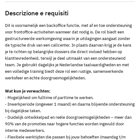
Descrizione e requisiti
Dit is voornamelijk een backoffice functie, met af en toe ondersteuning
voor frontoffice-activiteiten wanneer dat nodig is. De rol biedt een
gestructureerde werkomgeving waarin je uitdagingen aangaat zonder
de typische druk van een callcenter. In plaats daarvan krijg je de kans
je te richten op belangrijke dossiers die direct invloed hebben op
klanttevredenheid, terwijl je deel uitmaakt van een ondersteunend
team. Je gebruikt dagelijks je Nederlandse taalvaardigheden en met
een volledige training biedt deze rol een rustige, samenwerkende
werksfeer en echte doorgroeimogelijkheden.
Wat kun je verwachten:
- Mogelijkheid om fulltime of parttime te werken.
- Inwerkperiode (ongeveer 1 maand) en daarna blijvende ondersteuning
bij dagelijkse taken.
- Duidelijk ontwikkelpad en reële doorgroeimogelijkheden – meer dan
90% van de promoties naar hogere functies worden ingevuld door
interne medewerkers.
- Flexibele werktijden die passen bij jouw behoeften (maandag t/m