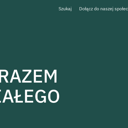
Szukaj
Dołącz do naszej społe
 RAZEM
IAŁEGO