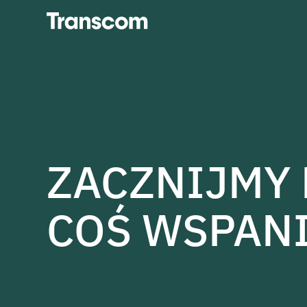
Transcom
ZACZNIJMY
COŚ WSPAN