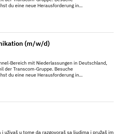
t du eine neue Herausforderung in...
nikation (m/w/d)
nnel-Bereich mit Niederlassungen in Deutschland,
Teil der Transcom-Gruppe. Besuche
t du eine neue Herausforderung in...
/a i uživaš u tome da razgovoraš sa ljudima i pružaš im