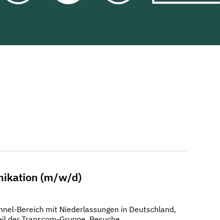
nikation (m/w/d)
nnel-Bereich mit Niederlassungen in Deutschland,
Teil der Transcom-Gruppe. Besuche