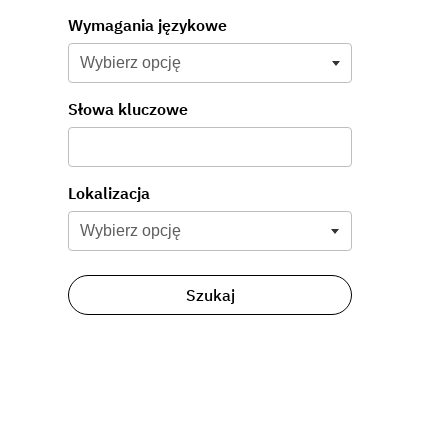
Wymagania językowe
Słowa kluczowe
Wybierz opcję
Lokalizacja
Wybierz opcję
Szukaj