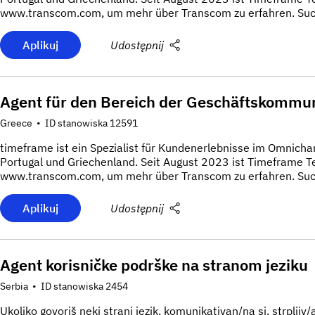
www.transcom.com, um mehr über Transcom zu erfahren. Suchs
Aplikuj
Udostępnij
Agent für den Bereich der Geschäftskommu
Greece
•
ID stanowiska 12591
timeframe ist ein Spezialist für Kundenerlebnisse im Omnicha
Portugal und Griechenland. Seit August 2023 ist Timeframe 
www.transcom.com, um mehr über Transcom zu erfahren. Suchs
Aplikuj
Udostępnij
Agent korisničke podrške na stranom jeziku
Serbia
•
ID stanowiska 2454
Ukoliko govoriš neki strani jezik, komunikativan/na si, strpljiv