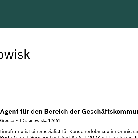
owisk
Agent für den Bereich der Geschäftskommu
Greece
•
ID stanowiska 12661
timeframe ist ein Spezialist für Kundenerlebnisse im Omnicha
Portugal und Griechenland. Seit August 2023 ist Timeframe 