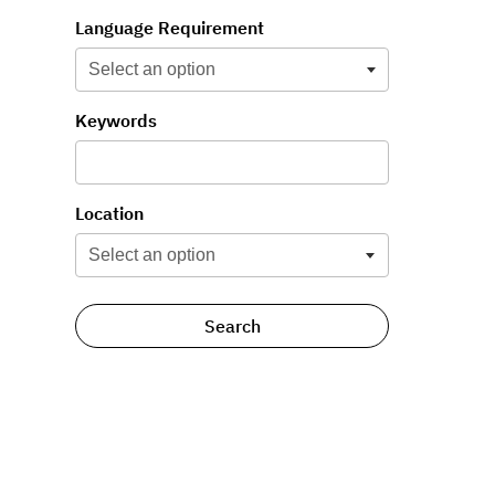
Language Requirement
Keywords
Select an option
Location
Select an option
Search