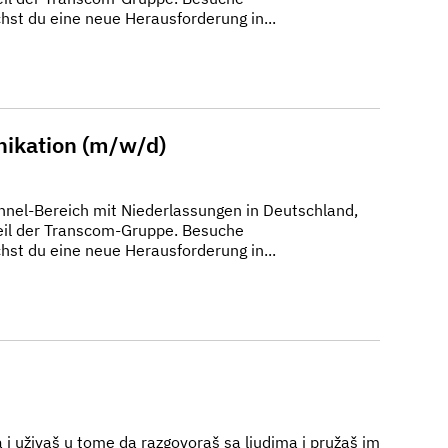
t du eine neue Herausforderung in...
nikation (m/w/d)
nnel-Bereich mit Niederlassungen in Deutschland,
Teil der Transcom-Gruppe. Besuche
t du eine neue Herausforderung in...
/a i uživaš u tome da razgovoraš sa ljudima i pružaš im