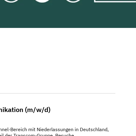
nikation (m/w/d)
nnel-Bereich mit Niederlassungen in Deutschland,
Teil der Transcom-Gruppe. Besuche