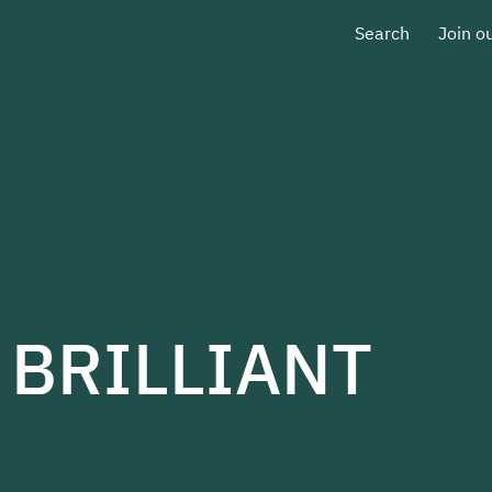
Search
Join o
BRILLIANT