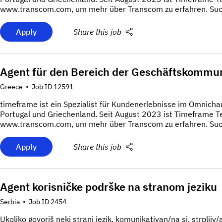
www.transcom.com, um mehr über Transcom zu erfahren. Suchs
Apply
Share this job
Agent für den Bereich der Geschäftskommu
Greece
•
Job ID 12591
timeframe ist ein Spezialist für Kundenerlebnisse im Omnicha
Portugal und Griechenland. Seit August 2023 ist Timeframe 
www.transcom.com, um mehr über Transcom zu erfahren. Suchs
Apply
Share this job
Agent korisničke podrške na stranom jeziku
Serbia
•
Job ID 2454
Ukoliko govoriš neki strani jezik, komunikativan/na si, strpljiv