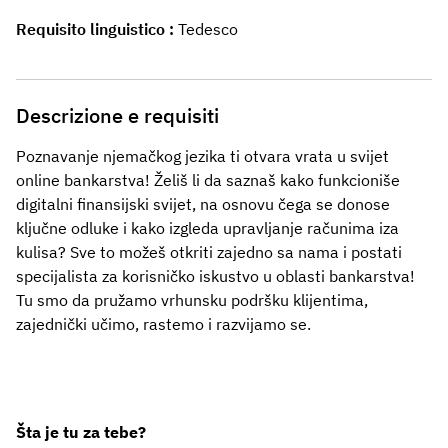
Requisito linguistico
Tedesco
Descrizione e requisiti
Poznavanje njemačkog jezika ti otvara vrata u svijet
online bankarstva! Želiš li da saznaš kako funkcioniše
digitalni finansijski svijet, na osnovu čega se donose
ključne odluke i kako izgleda upravljanje računima iza
kulisa? Sve to možeš otkriti zajedno sa nama i postati
specijalista za korisničko iskustvo u oblasti bankarstva!
Tu smo da pružamo vrhunsku podršku klijentima,
zajednički učimo, rastemo i razvijamo se.
Šta je tu za tebe?