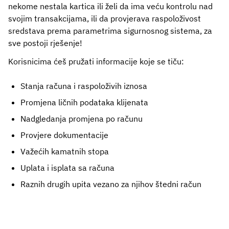
nekome nestala kartica ili želi da ima veću kontrolu nad
svojim transakcijama, ili da provjerava raspoloživost
sredstava prema parametrima sigurnosnog sistema, za
sve postoji rješenje!
Korisnicima ćeš pružati informacije koje se tiču:
Stanja računa i raspoloživih iznosa
Promjena ličnih podataka klijenata
Nadgledanja promjena po računu
Provjere dokumentacije
Važećih kamatnih stopa
Uplata i isplata sa računa
Raznih drugih upita vezano za njihov štedni račun