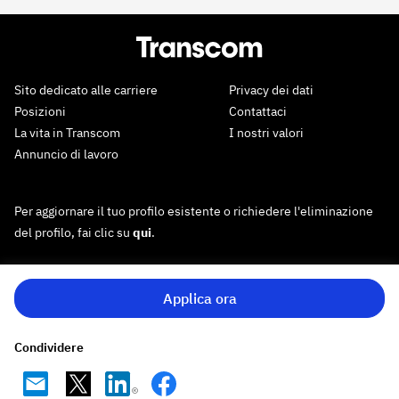
Sito dedicato alle carriere
Privacy dei dati
Posizioni
Contattaci
La vita in Transcom
I nostri valori
Annuncio di lavoro
Per aggiornare il tuo profilo esistente o richiedere l'eliminazione
del profilo, fai clic su
qui
.
Applica ora
Condividere