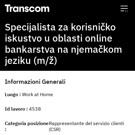
Transcom
Specijalista za korisničko
iskustvo u oblasti online
bankarstva na njemačkom
jeziku (m/ž)
Informazioni Generali
Luogo
Work at Home
Id lavoro
4538
Categoria posizione
Rappresentante del servizio clienti
(CSR)