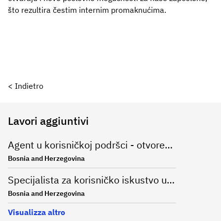
što rezultira čestim internim promaknućima.
< Indietro
Lavori aggiuntivi
Agent u korisničkoj podršci - otvorena molba
Bosnia and Herzegovina
Specijalista za korisničko iskustvo u oblasti online bankarstva na njemačkom jeziku (m/ž)
Bosnia and Herzegovina
Visualizza altro