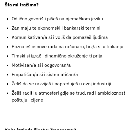
Šta mi tražimo?
Odlično govoriš i pišeš na njemačkom jeziku
Zanimaju te ekonomski i bankarski termini
Komunikativan/a si i voliš da pomažeš ljudima
Poznaješ osnove rada na računaru, brz/a si u tipkanju
Timski si igrač i dinamično okruženje ti prija
Motivisan/a si i odgovoran/a
Empatičan/a si i sistematičan/a
Želiš da se razvijaš i napreduješ u ovoj industriji
Želiš raditi u atmosferi gdje se trud, rad i ambicioznost
poštuju i cijene