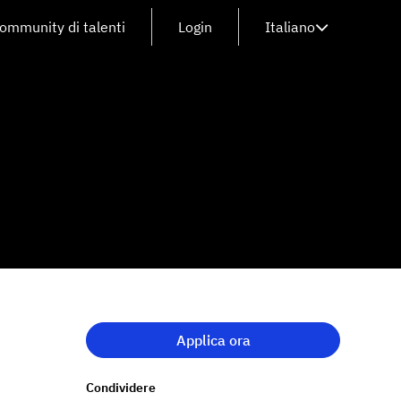
community di talenti
Login
Italiano
Applica ora
Condividere