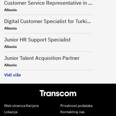
Customer Service Representative in German
Albania
Digital Customer Specialist for Turkish language
Albania
Junior HR Support Specialist
Albania
Junior Talent Acquisition Partner
Albania
Vidi više
Web stranica Karijera
Privatnost podataka
Lokacije
Kontaktiraj nas