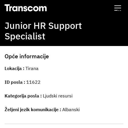
Transcom
Junior HR Support
Specialist
Opće informacije
Lokacija
Tirana
ID posla
11622
Kategorija posla
Ljudski resursi
Željeni jezik komunikacije
Albanski