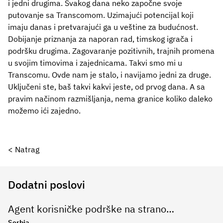
i jedni drugima. Svakog dana neko započne svoje
putovanje sa Transcomom. Uzimajući potencijal koji
imaju danas i pretvarajući ga u veštine za budućnost.
Dobijanje priznanja za naporan rad, timskog igrača i
podršku drugima. Zagovaranje pozitivnih, trajnih promena
u svojim timovima i zajednicama. Takvi smo mi u
Transcomu. Ovde nam je stalo, i navijamo jedni za druge.
Uključeni ste, baš takvi kakvi jeste, od prvog dana. A sa
pravim načinom razmišljanja, nema granice koliko daleko
možemo ići zajedno.
< Natrag
Dodatni poslovi
Agent korisničke podrške na stranom jeziku
Serbia