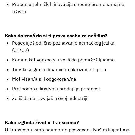
Praćenje tehničkih inovacija shodno promenama na
tržištu
Kako da znaš da si ti prava osoba za naš tim?
Poseduješ odlično poznavanje nemačkog jezika
(C1/C2)
Komunikativan/na si i voliš da pomažeš ljudima
Timski si igrač i dinamično okruženje ti prija
Motivisan/a si i odgovoran/na
Prethodno iskustvo u prodaji je prednost
Želiš da se razvijaš u ovoj industriji
Kako izgleda život u Transcomu?
U Transcomu smo neumorno posvećeni. Našim klijentima