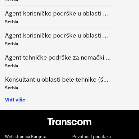
Agent korisničke podrške u oblasti modne industrije za nemački jezik
Serbia
Agent korisničke podrške u oblasti online bankarstva (nemački jezik)
Serbia
Agent tehničke podrške za nemački jezik (Remote)
Serbia
Konsultant u oblasti bele tehnike (španski jezik)
Serbia
Vidi više
Web stranica Karijera
Privatnost podataka