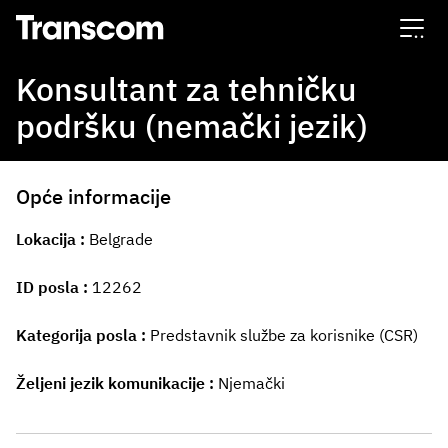
Transcom
Konsultant za tehničku
podršku (nemački jezik)
Opće informacije
Lokacija
Belgrade
ID posla
12262
Kategorija posla
Predstavnik službe za korisnike (CSR)
Željeni jezik komunikacije
Njemački