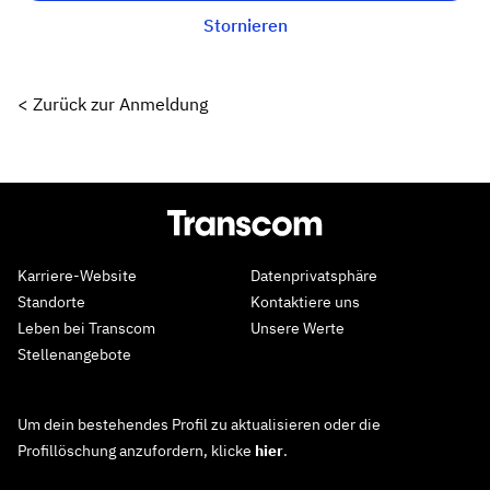
Stornieren
< Zurück zur Anmeldung
Karriere-Website
Datenprivatsphäre
Standorte
Kontaktiere uns
Leben bei Transcom
Unsere Werte
Stellenangebote
Um dein bestehendes Profil zu aktualisieren oder die
Profillöschung anzufordern, klicke
hier
.