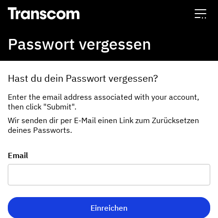
Transcom
Passwort vergessen
Hast du dein Passwort vergessen?
Enter the email address associated with your account,
then click "Submit".
Wir senden dir per E-Mail einen Link zum Zurücksetzen
deines Passworts.
Setze dein Passwort per E-Mail zurück
Email
Einreichen