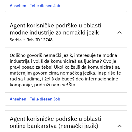
Ansehen
Teile diesen Job
Agent korisničke podrške u oblasti
modne industrije za nemački jezik
Serbia
•
Job-ID 12748
Odlično govoriš nemački jezik, interesuje te modna
industrija i voliš da komuniciraš sa ljudima? Ovo je
pravi posao za tebe! Ukoliko želiš da komuniciraš sa
maternjim govornicima nemačkog jezika, inspiriše te
rad sa ljudima, i želiš da budeš deo internacionalne
kompanije, pridruži nam se!Šta...
Ansehen
Teile diesen Job
Agent korisničke podrške u oblasti
online bankarstva (nemački jezik)