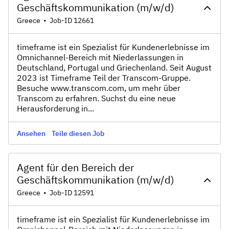
Geschäftskommunikation (m/w/d)
Greece
•
Job-ID 12661
timeframe ist ein Spezialist für Kundenerlebnisse im
Omnichannel-Bereich mit Niederlassungen in
Deutschland, Portugal und Griechenland. Seit August
2023 ist Timeframe Teil der Transcom-Gruppe.
Besuche www.transcom.com, um mehr über
Transcom zu erfahren. Suchst du eine neue
Herausforderung in...
Ansehen
Teile diesen Job
Agent für den Bereich der
Geschäftskommunikation (m/w/d)
Greece
•
Job-ID 12591
timeframe ist ein Spezialist für Kundenerlebnisse im