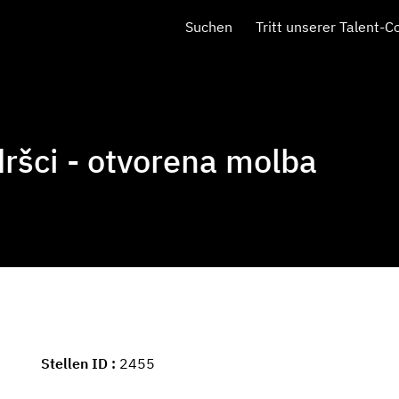
Suchen
Tritt unserer Talent-
dršci - otvorena molba
Stellen ID
2455