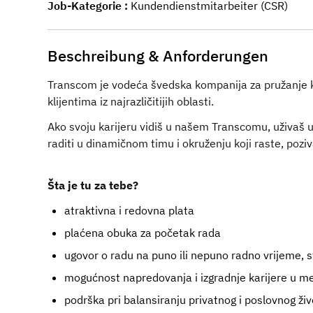
Job-Kategorie
Kundendienstmitarbeiter (CSR)
Beschreibung & Anforderungen
Transcom je vodeća švedska kompanija za pružanje kor
klijentima iz najrazličitijih oblasti.
Ako svoju karijeru vidiš u našem Transcomu, uživaš u i
raditi u dinamičnom timu i okruženju koji raste, pozi
Šta je tu za tebe?
atraktivna i redovna plata
plaćena obuka za početak rada
ugovor o radu na puno ili nepuno radno vrijeme, 
mogućnost napredovanja i izgradnje karijere u 
podrška pri balansiranju privatnog i poslovnog ži