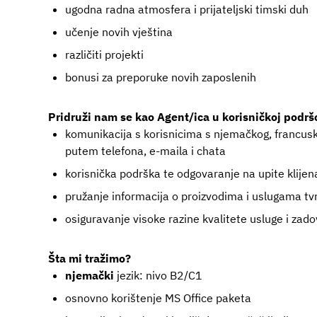
ugodna radna atmosfera i prijateljski timski duh
učenje novih vještina
različiti projekti
bonusi za preporuke novih zaposlenih
Pridruži nam se kao Agent/ica u korisničkoj podršc
komunikacija s korisnicima s njemačkog, francusko
putem telefona, e-maila i chata
korisnička podrška te odgovaranje na upite klijen
pružanje informacija o proizvodima i uslugama tvr
osiguravanje visoke razine kvalitete usluge i zado
Šta mi tražimo?
njemački
jezik: nivo B2/C1
osnovno korištenje MS Office paketa