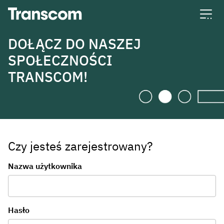
Transcom
DOŁĄCZ DO NASZEJ
SPOŁECZNOŚCI
TRANSCOM!
Czy jesteś zarejestrowany?
Logowanie
Nazwa użytkownika
Hasło