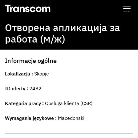
Transcom
Отворена апликација за
работа (м/ж)
Informacje ogólne
Lokalizacja
Skopje
ID oferty
2482
Kategoria pracy
Obsługa klienta (CSR)
Wymagania językowe
Macedoński