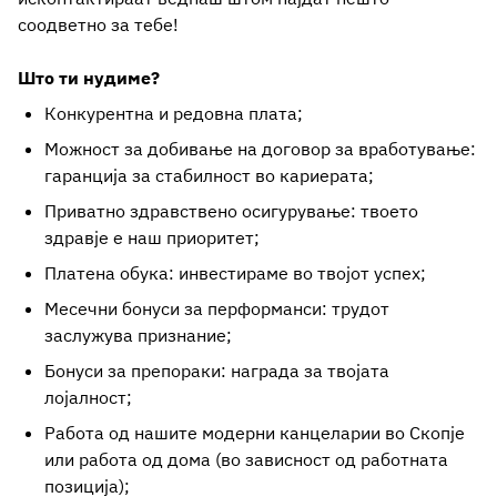
соодветно за тебе!
Што ти нудиме?
Конкурентна и редовна плата;
Можност за добивање на договор за вработување:
гаранција за стабилност во кариерата;
Приватно здравствено осигурување: твоето
здравје е наш приоритет;
Платена обука: инвестираме во твојот успех;
Месечни бонуси за перформанси: трудот
заслужува признание;
Бонуси за препораки: награда за твојата
лојалност;
Работа од нашите модерни канцеларии во Скопје
или работа од дома (во зависност од работната
позиција);