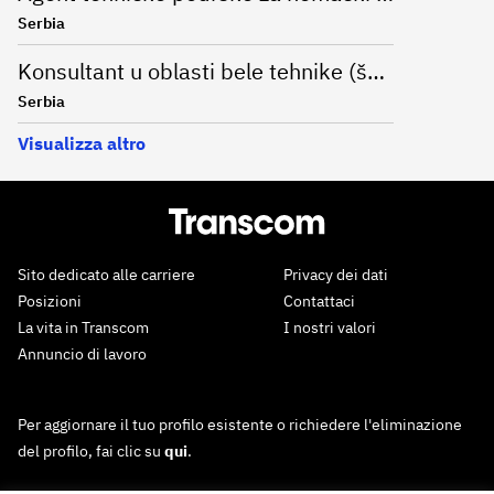
Serbia
Konsultant u oblasti bele tehnike (španski jezik)
Serbia
Visualizza altro
Sito dedicato alle carriere
Privacy dei dati
Posizioni
Contattaci
La vita in Transcom
I nostri valori
Annuncio di lavoro
Per aggiornare il tuo profilo esistente o richiedere l'eliminazione
del profilo, fai clic su
qui
.