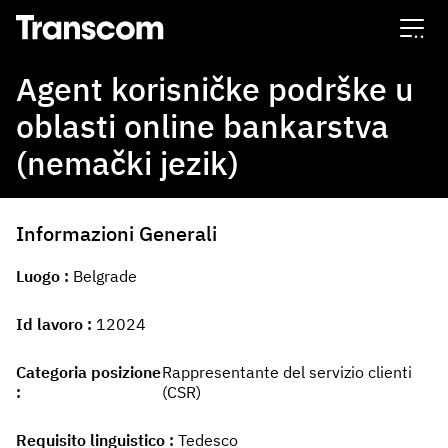
Transcom
Agent korisničke podrške u
oblasti online bankarstva
(nemački jezik)
Informazioni Generali
Luogo
Belgrade
Id lavoro
12024
Categoria posizione
Rappresentante del servizio clienti
(CSR)
Requisito linguistico
Tedesco