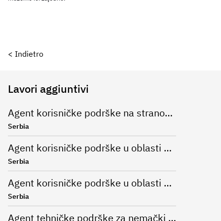
< Indietro
Lavori aggiuntivi
Agent korisničke podrške na stranom jeziku
Serbia
Agent korisničke podrške u oblasti modne industrije za nemački jezik
Serbia
Agent korisničke podrške u oblasti online bankarstva (nemački jezik)
Serbia
Agent tehničke podrške za nemački jezik (Remote)