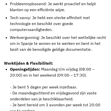
Probleemoplossend:
Je werkt proactief en helpt
klanten op een efficiënte wijze.
Tech-savvy: Je hebt een sterke affiniteit met
technologie en beschikt over goede
computervaardigheden.
Werkvergunning:
Je beschikt over het wettelijke recht
om in Spanje te wonen en te werken en bent in het
bezit van de benodigde geldige documentatie.
Werktijden & Flexibiliteit:
Openingstijden:
Maandag t/m vrijdag (08:00 –
20:00) en in het weekend (09:00 – 17:30).
- Je bent 5 dagen per week inzetbaar.
- De maandagochtend en vrijdagavond zijn vaste
onderdelen van je beschikbaarheid.
- Je bent bereid om 3 avonden per week tot 20:00
uur te werken.