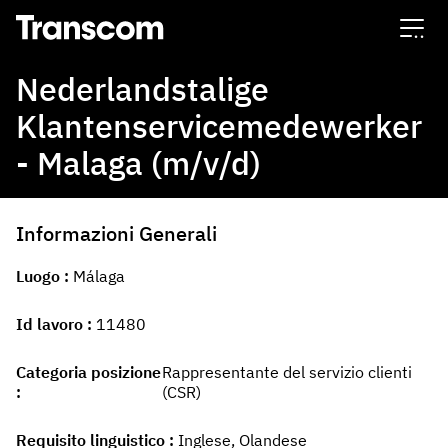
Transcom
Nederlandstalige
Klantenservicemedewerker
- Malaga (m/v/d)
Informazioni Generali
Luogo
Málaga
Id lavoro
11480
Categoria posizione
Rappresentante del servizio clienti
(CSR)
Requisito linguistico
Inglese, Olandese