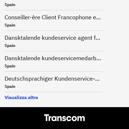
Spain
Conseiller·ère Client Francophone en Télétravail (Barcelone)
Spain
Dansktalende kundeservice agent for Nespresso
Spain
Dansktalende kundeservicemedarbejder
Spain
Deutschsprachiger Kundenservice-Mitarbeiter für eine Onlinebank in Alicante
Spain
Visualizza altro