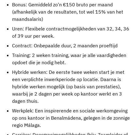
Bonus: Gemiddeld zo'n €150 bruto per maand
(afhankelijk van de resultaten, tot wel 15% van het
maandsalaris)
Uren: Flexibele contractmogelijkheden van 32, 34, 36
of 39 uur per week.
Contract: Onbepaalde duur, 2 maanden proeftijd
Training: 2 weken training, waar je alle vaardigheden
opdoet die je nodig hebt.
Hybride werken: De eerste twee weken start je met
een verplichte inwerkperiode op locatie. Daarna is
hybride werken mogelijk (op basis van prestaties),
waarbij je 2 dagen per week op kantoor werkt en 3
dagen thuis.
Werkplek: Een inspirerende en sociale werkomgeving
op ons kantoor in Benalmádena, gelegen in de zonnige
regio Málaga.
Carrière: Doorgroeimogelijkheden (bijv. Teamleider of