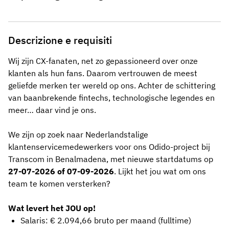
Descrizione e requisiti
Wij zijn CX-fanaten, net zo gepassioneerd over onze
klanten als hun fans. Daarom vertrouwen de meest
geliefde merken ter wereld op ons. Achter de schittering
van baanbrekende fintechs, technologische legendes en
meer… daar vind je ons.
We zijn op zoek naar Nederlandstalige
klantenservicemedewerkers voor ons Odido-project bij
Transcom in Benalmadena, met nieuwe startdatums op
27-07-2026 of
07-09-2026
. Lijkt het jou wat om ons
team te komen versterken?
Wat levert het JOU op!
Salaris: € 2.094,66 bruto per maand (fulltime)