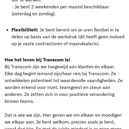
- Je bent 2 weekenden per maand beschikbaar
(zaterdag en zondag).
Flexibiliteit:
Je bent bereid om je uren flexibel in te
delen op basis van de werkdruk (dit heeft geen invloed
op je vaste contracturen of maandsalaris).
Hoe het leven bij Transcom is!
Bij Transcom zijn we toegewijd aan klanten én elkaar.
Elke dag begint iemand zijn/haar reis bij Transcom. Ze
ontwikkelen potentieel tot waardevolle vaardigheden. Ze
worden erkend voor inzet, teamgeest en steun aan
anderen. Ze zetten zich in voor positieve verandering
binnen teams.
Dat is wie we zijn. Hier geven we om elkaar en moedigen
we elkaar aan. Je bent welkom, precies zoals je bent,
vanaf dag één. En met de juiste mindset is er geen grens