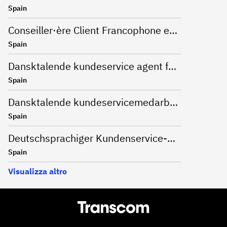
Spain
Conseiller·ère Client Francophone en Télétravail (Barcelone)
Spain
Dansktalende kundeservice agent for Nespresso
Spain
Dansktalende kundeservicemedarbejder
Spain
Deutschsprachiger Kundenservice-Mitarbeiter für eine Onlinebank in Alicante
Spain
Visualizza altro