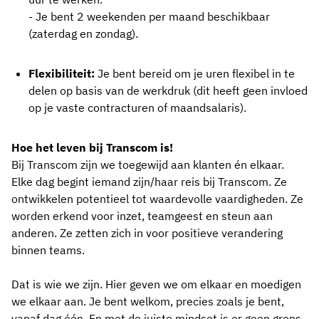
- Je bent 2 weekenden per maand beschikbaar
(zaterdag en zondag).
Flexibiliteit:
Je bent bereid om je uren flexibel in te
delen op basis van de werkdruk (dit heeft geen invloed
op je vaste contracturen of maandsalaris).
Hoe het leven bij Transcom is!
Bij Transcom zijn we toegewijd aan klanten én elkaar.
Elke dag begint iemand zijn/haar reis bij Transcom. Ze
ontwikkelen potentieel tot waardevolle vaardigheden. Ze
worden erkend voor inzet, teamgeest en steun aan
anderen. Ze zetten zich in voor positieve verandering
binnen teams.
Dat is wie we zijn. Hier geven we om elkaar en moedigen
we elkaar aan. Je bent welkom, precies zoals je bent,
vanaf dag één. En met de juiste mindset is er geen grens