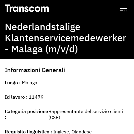
Transcom
Nederlandstalige
Klantenservicemedewerker
- Malaga (m/v/d)
Informazioni Generali
Luogo
Málaga
Id lavoro
11479
Categoria posizione
Rappresentante del servizio clienti
(CSR)
Requisito linguistico
Inglese, Olandese