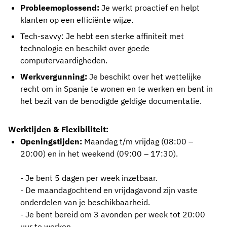
Probleemoplossend:
Je werkt proactief en helpt
klanten op een efficiënte wijze.
Tech-savvy: Je hebt een sterke affiniteit met
technologie en beschikt over goede
computervaardigheden.
Werkvergunning:
Je beschikt over het wettelijke
recht om in Spanje te wonen en te werken en bent in
het bezit van de benodigde geldige documentatie.
Werktijden & Flexibiliteit:
Openingstijden:
Maandag t/m vrijdag (08:00 –
20:00) en in het weekend (09:00 – 17:30).
- Je bent 5 dagen per week inzetbaar.
- De maandagochtend en vrijdagavond zijn vaste
onderdelen van je beschikbaarheid.
- Je bent bereid om 3 avonden per week tot 20:00
uur te werken.