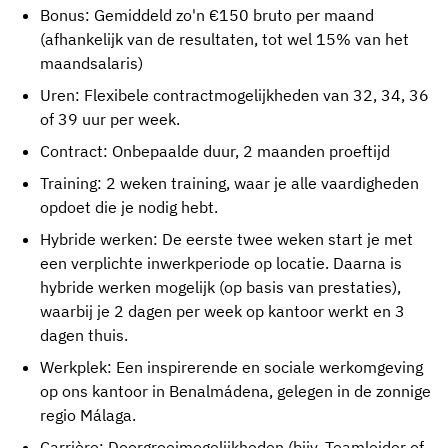
Bonus: Gemiddeld zo'n €150 bruto per maand
(afhankelijk van de resultaten, tot wel 15% van het
maandsalaris)
Uren: Flexibele contractmogelijkheden van 32, 34, 36
of 39 uur per week.
Contract: Onbepaalde duur, 2 maanden proeftijd
Training:
2 weken training, waar je alle vaardigheden
opdoet die je nodig hebt.
Hybride werken: De eerste twee weken start je met
een verplichte inwerkperiode op locatie. Daarna is
hybride werken mogelijk (op basis van prestaties),
waarbij je 2 dagen per week op kantoor werkt en 3
dagen thuis.
Werkplek: Een inspirerende en sociale werkomgeving
op ons kantoor in Benalmádena, gelegen in de zonnige
regio Málaga.
Carrière: Doorgroeimogelijkheden (bijv. Teamleider of