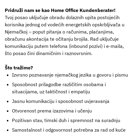
Pridruži nam se kao
Home Office Kundenberater!
Tvoj posao uključuje obradu dolaznih upita postojećih
korisnika jednog od vodećih energetskih opskrbljivača u
Njemačkoj – poput pitanja o računima, plaćanjima,
obračunu akontacija te očitanju brojila. Rad uključuje
komunikaciju putem telefona (inbound pozivi) i e-maila,
što posao čini dinamičnim i raznovrsnim.
Što tražimo?
Izvrsno poznavanje njemačkog jezika u govoru i pismu
Sposobnost prilagodbe različitim osobama i
situacijama, uz taktičnost i empatiju
Jasnu komunikaciju i sposobnost uvjeravanja
Otvorenost prema izazovima i učenju
Pozitivan stav, timski duh i spremnost na suradnju
Samostalnost i odgovornost potrebna za rad od kuće