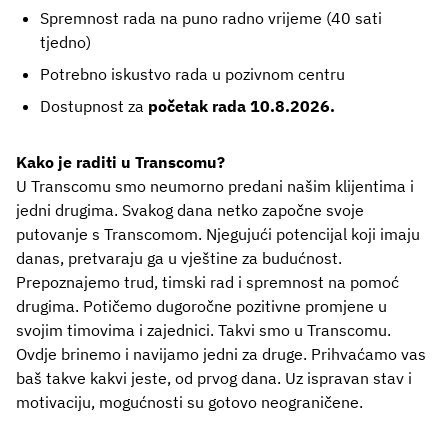
Spremnost rada na puno radno vrijeme (40 sati
tjedno)
Potrebno iskustvo rada u pozivnom centru
Dostupnost za
početak rada 10.8.2026.
Kako je raditi u Transcomu?
U Transcomu smo neumorno predani našim klijentima i
jedni drugima. Svakog dana netko započne svoje
putovanje s Transcomom. Njegujući potencijal koji imaju
danas, pretvaraju ga u vještine za budućnost.
Prepoznajemo trud, timski rad i spremnost na pomoć
drugima. Potičemo dugoročne pozitivne promjene u
svojim timovima i zajednici. Takvi smo u Transcomu.
Ovdje brinemo i navijamo jedni za druge. Prihvaćamo vas
baš takve kakvi jeste, od prvog dana. Uz ispravan stav i
motivaciju, mogućnosti su gotovo neograničene.