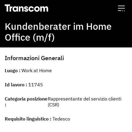
Transcom
Kundenberater im Home
Office (m/f)
Informazioni Generali
Luogo
Work at Home
Id lavoro
11745
Categoria posizione
Rappresentante del servizio clienti
(CSR)
Requisito linguistico
Tedesco