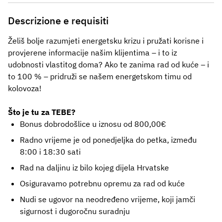
Descrizione e requisiti
Želiš bolje razumjeti energetsku krizu i pružati korisne i
provjerene informacije našim klijentima – i to iz
udobnosti vlastitog doma? Ako te zanima rad od kuće – i
to 100 % – pridruži se našem
energetskom timu od
kolovoza!
Što je tu za TEBE?
Bonus dobrodošlice u iznosu od 800,00€
Radno vrijeme je od ponedjeljka do petka, između
8:00 i 18:30 sati
Rad na daljinu iz bilo kojeg dijela Hrvatske
Osiguravamo potrebnu opremu za rad od kuće
Nudi se ugovor na neodređeno vrijeme, koji jamči
sigurnost i dugoročnu suradnju