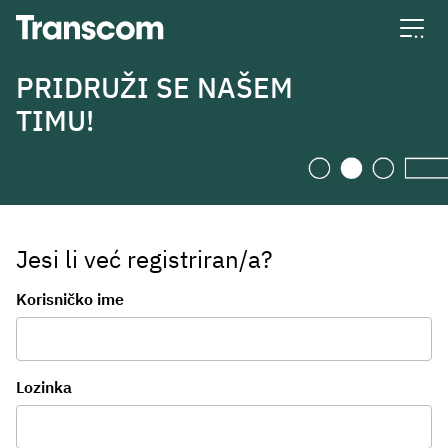
Transcom
PRIDRUŽI SE NAŠEM
TIMU!
Jesi li već registriran/a?
Prijava
Korisničko ime
Lozinka