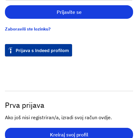
Prijavite se
Zaboravili ste lozinku?
Prijava s Indeed profilom
Prva prijava
Ako još nisi registriran/a, izradi svoj račun ovdje.
Kreiraj svoj profil