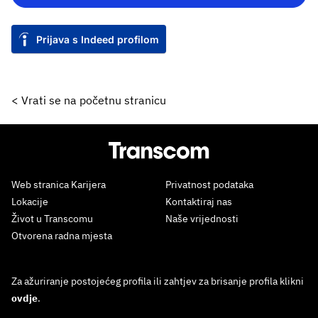
Prijava s Indeed profilom
< Vrati se na početnu stranicu
Web stranica Karijera
Privatnost podataka
Lokacije
Kontaktiraj nas
Život u Transcomu
Naše vrijednosti
Otvorena radna mjesta
Za ažuriranje postojećeg profila ili zahtjev za brisanje profila klikni
ovdje
.