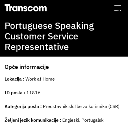
Transcom
Portuguese Speaking
Customer Service
Representative
Opće informacije
Lokacija
Work at Home
ID posla
11816
Kategorija posla
Predstavnik službe za korisnike (CSR)
Željeni jezik komunikacije
Engleski, Portugalski