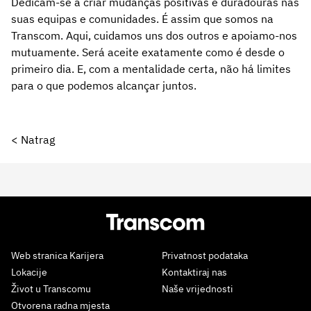
Dedicam-se a criar mudanças positivas e duradouras nas
suas equipas e comunidades. É assim que somos na
Transcom. Aqui, cuidamos uns dos outros e apoiamo-nos
mutuamente. Será aceite exatamente como é desde o
primeiro dia. E, com a mentalidade certa, não há limites
para o que podemos alcançar juntos.
< Natrag
Web stranica Karijera
Privatnost podataka
Lokacije
Kontaktiraj nas
Život u Transcomu
Naše vrijednosti
Otvorena radna mjesta