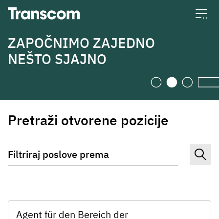
Transcom
ZAPOČNIMO ZAJEDNO
NEŠTO SJAJNO
Pretraži otvorene pozicije
Filtriraj poslove prema
Agent für den Bereich der