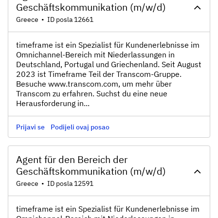
Geschäftskommunikation (m/w/d)
Greece
•
ID posla 12661
timeframe ist ein Spezialist für Kundenerlebnisse im
Omnichannel-Bereich mit Niederlassungen in
Deutschland, Portugal und Griechenland. Seit August
2023 ist Timeframe Teil der Transcom-Gruppe.
Besuche www.transcom.com, um mehr über
Transcom zu erfahren. Suchst du eine neue
Herausforderung in...
Prijavi se
Podijeli ovaj posao
Agent für den Bereich der
Geschäftskommunikation (m/w/d)
Greece
•
ID posla 12591
timeframe ist ein Spezialist für Kundenerlebnisse im