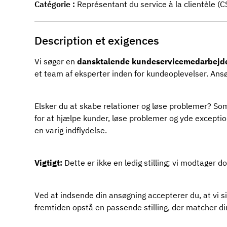
Catégorie
Représentant du service à la clientèle (C
Description et exigences
Vi søger en
dansktalende kundeservicemedarbejd
et team af eksperter inden for kundeoplevelser. Ans
Elsker du at skabe relationer og løse problemer? S
for at hjælpe kunder, løse problemer og yde exception
en varig indflydelse.
Vigtigt:
Dette er ikke en ledig stilling; vi modtager
Ved at indsende din ansøgning accepterer du, at vi si
fremtiden opstå en passende stilling, der matcher di