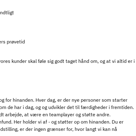
ndtligt
rs prøvetid
vores kunder skal føle sig godt taget hånd om, og at vi altid er i
og for hinanden. Hver dag, er der nye personer som starter
 de har i dag, og og udvikler det til færdigheder i fremtiden.
dt arbejde, at være en teamplayer og støtte andre.
und. Her holder vi af - og støtter op om hinanden. Du er
dstilling, er der ingen grænser for, hvor langt vi kan nå