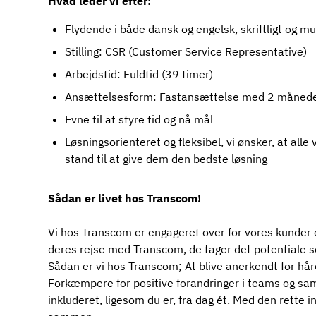
Hvad leder vi efter:
Flydende i både dansk og engelsk, skriftligt og mu
Stilling: CSR (Customer Service Representative)
Arbejdstid: Fuldtid (39 timer)
Ansættelsesform: Fastansættelse med 2 månede
Evne til at styre tid og nå mål
Løsningsorienteret og fleksibel, vi ønsker, at alle 
stand til at give dem den bedste løsning
Sådan er livet hos Transcom!
Vi hos Transcom er engageret over for vores kunder 
deres rejse med Transcom, de tager det potentiale som
Sådan er vi hos Transcom; At blive anerkendt for hår
Forkæmpere for positive forandringer i teams og samf
inkluderet, ligesom du er, fra dag ét. Med den rette in