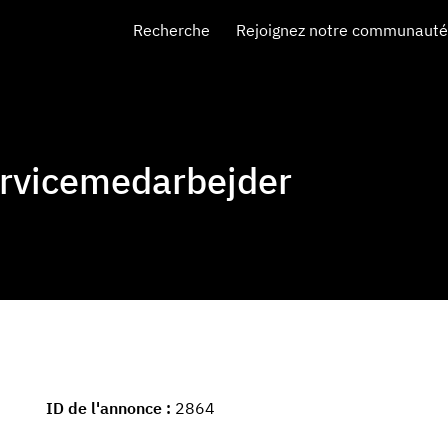
Recherche
Rejoignez notre communauté 
rvicemedarbejder
ID de l'annonce
2864