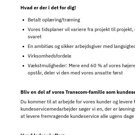
Hvad er der i det for dig!
Betalt oplæring/træning
Vores tidsplaner vil variere fra projekt til projekt,
svaret
En ambitiøs og sikker arbejdsgiver med langsigte
Virksomhedsfordele
Vækstmuligheder: Mere end 60 % af vores højere r
opstår, deler vi den med vores ansatte først
Bliv en del af vores Transcom-familie som kunde
Du kommer til at arbejde for vores kunder og levere f
kundeservicemedarbejder søger vi en, der er løsning
at levere fremragende kundeservice alle ugens dage o