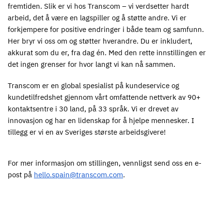
fremtiden. Slik er vi hos Transcom – vi verdsetter hardt
arbeid, det å være en lagspiller og å støtte andre. Vi er
forkjempere for positive endringer i både team og samfunn.
Her bryr vi oss om og støtter hverandre. Du er inkludert,
akkurat som du er, fra dag én. Med den rette innstillingen er
det ingen grenser for hvor langt vi kan nå sammen.
Transcom er en global spesialist på kundeservice og 
kundetilfredshet gjennom vårt omfattende nettverk av 90+ 
kontaktsentre i 30 land, på 33 språk. Vi er drevet av 
innovasjon og har en lidenskap for å hjelpe mennesker. I 
tillegg er vi en av Sveriges største arbeidsgivere! 
For mer informasjon om stillingen, vennligst send oss ​​en e-
post på 
hello.spain@transcom.com
.