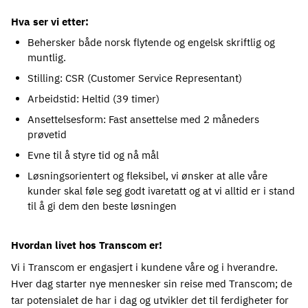
Hva ser vi etter:
Behersker både norsk flytende og engelsk skriftlig og 
muntlig.
Stilling: CSR (Customer Service Representant)
Arbeidstid: Heltid (39 timer)
Ansettelsesform: Fast ansettelse med 2 måneders 
prøvetid
Evne til å styre tid og nå mål
Løsningsorientert og fleksibel, vi ønsker at alle våre 
kunder skal føle seg godt ivaretatt og at vi alltid er i stand 
til å gi dem den beste løsningen
Hvordan livet hos Transcom er!
Vi i Transcom er engasjert i kundene våre og i hverandre.
Hver dag starter nye mennesker sin reise med Transcom; de
tar potensialet de har i dag og utvikler det til ferdigheter for