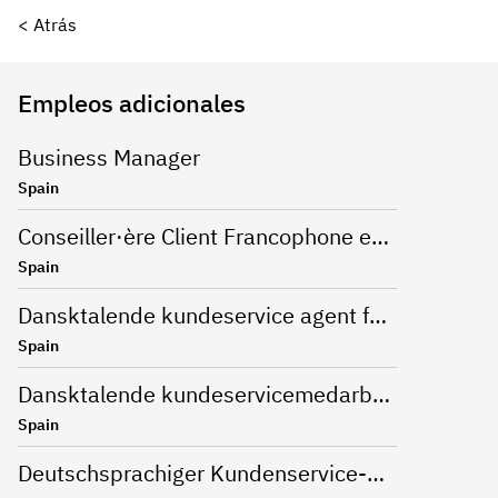
< Atrás
Empleos adicionales
Business Manager
Spain
Conseiller·ère Client Francophone en Télétravail (Barcelone)
Spain
Dansktalende kundeservice agent for Nespresso
Spain
Dansktalende kundeservicemedarbejder
Spain
Deutschsprachiger Kundenservice-Mitarbeiter für eine Onlinebank in Alicante