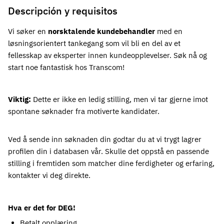
Descripción y requisitos
Vi søker en
norsktalende kundebehandler
med en
løsningsorientert tankegang som vil bli en del av et
fellesskap av eksperter innen kundeopplevelser. Søk nå og
start noe fantastisk hos Transcom!
Viktig:
 Dette er ikke en ledig stilling, men vi tar gjerne imot 
spontane søknader fra motiverte kandidater.
Ved å sende inn søknaden din godtar du at vi trygt lagrer 
profilen din i databasen vår. Skulle det oppstå en passende 
stilling i fremtiden som matcher dine ferdigheter og erfaring, 
kontakter vi deg direkte.
Hva er det for DEG!
Betalt opplæring