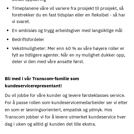
Timeplanene våre vil variere fra prosjekt til prosjekt, så 
foretrekker du en fast tidsplan eller en fleksibel - så har 
vi svaret.
En ambisiøs og trygg arbeidsgiver med langsiktige mål
Bedriftsfordeler
Vekstmuligheter: Mer enn 60 % av våre høyere roller er 
fylt av tidligere agenter. Når en ny mulighet dukker opp, 
deler vi den med våre ansatte først.
Bli med i vår Transcom-familie som 
kundeservicerepresentant!
Du vil jobbe for våre kunder og levere førsteklasses service. 
For å passe rollen som kundeservicemedarbeider ser vi etter 
en som er løsningsorientert, empatisk og ydmyk. Hos 
Transcom jobber vi for å levere utmerket kundeservice hver 
dag i uken og alltid gi kunden det lille ekstra.