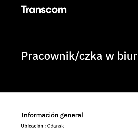
Transcom
Pracownik/czka w biurz
Información general
Ubicación
Gdansk