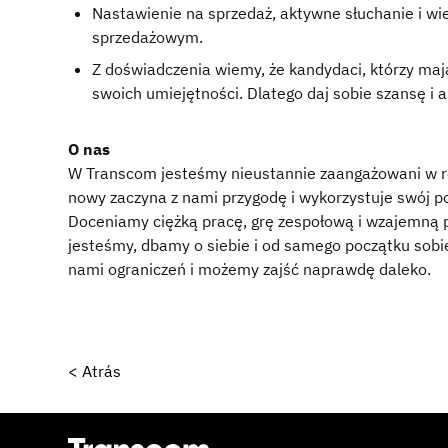
Nastawienie na sprzedaż, aktywne słuchanie i wiel
sprzedażowym.
Z doświadczenia wiemy, że kandydaci, którzy maj
swoich umiejętności. Dlatego daj sobie szansę i ap
O nas
W Transcom jesteśmy nieustannie zaangażowani w rel
nowy zaczyna z nami przygodę i wykorzystuje swój pot
Doceniamy ciężką pracę, grę zespołową i wzajemną 
jesteśmy, dbamy o siebie i od samego początku sobi
nami ograniczeń i możemy zajść naprawdę daleko.
< Atrás