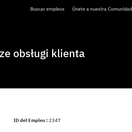
Buscar empleos
Únete a nuestra Comunidad
e obsługi klienta
ID del Empleo
2347