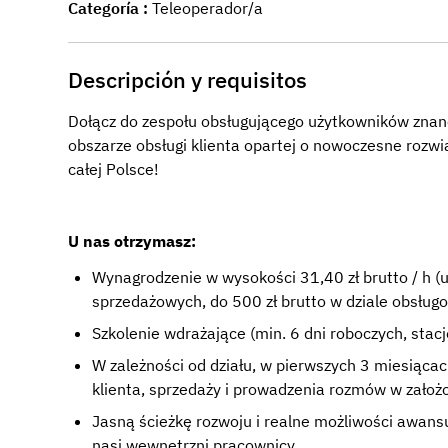
Categoría
Teleoperador/a
Descripción y requisitos
Dołącz do zespołu obsługującego użytkowników znan
obszarze obsługi klienta opartej o nowoczesne rozw
całej Polsce!
U nas otrzymasz:
Wynagrodzenie w wysokości 31,40 zł brutto / h (u
sprzedażowych, do 500 zł brutto w dziale obsług
Szkolenie wdrażające (min. 6 dni roboczych, stacj
W zależności od działu, w pierwszych 3 miesiąca
klienta, sprzedaży i prowadzenia rozmów w zało
Jasną ścieżkę rozwoju i realne możliwości awan
nasi wewnętrzni pracownicy.