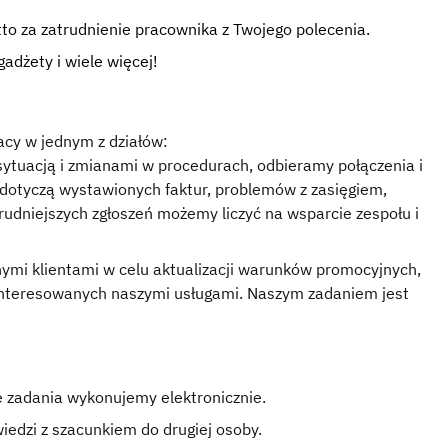
to za zatrudnienie pracownika z Twojego polecenia.
adżety i wiele więcej!
cy w jednym z działów:
ytuacją i zmianami w procedurach, odbieramy połączenia i
 dotyczą wystawionych faktur, problemów z zasięgiem,
rudniejszych zgłoszeń możemy liczyć na wsparcie zespołu i
ymi klientami w celu aktualizacji warunków promocyjnych,
interesowanych naszymi usługami. Naszym zadaniem jest
e zadania wykonujemy elektronicznie.
iedzi z szacunkiem do drugiej osoby.