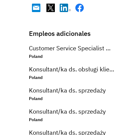
Empleos adicionales
Customer Service Specialist with Finnish and Swedish
Poland
Konsultant/ka ds. obsługi klienta
Poland
Konsultant/ka ds. sprzedaży
Poland
Konsultant/ka ds. sprzedaży
Poland
Konsultant/ka ds. sprzedaży