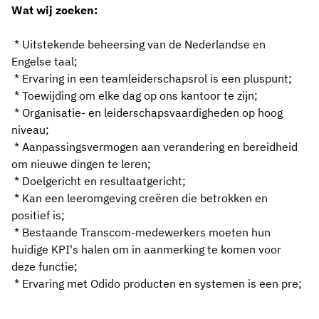
Wat wij zoeken:
*
Uitstekende beheersing van de Nederlandse en
Engelse taal;
*
Ervaring in een teamleiderschapsrol is een pluspunt;
*
Toewijding om elke dag op ons kantoor te zijn;
*
Organisatie- en leiderschapsvaardigheden op hoog
niveau;
*
Aanpassingsvermogen aan verandering en bereidheid
om nieuwe dingen te leren;
*
Doelgericht en resultaatgericht;
*
Kan een leeromgeving creëren die betrokken en
positief is
;
*
Bestaande Transcom-medewerkers moeten hun
huidige KPI's halen om in aanmerking te komen voor
deze functie
;
*
Ervaring met Odido producten en systemen is een pre
;