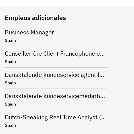
Empleos adicionales
Business Manager
Spain
Conseiller·ère Client Francophone en Télétravail (Barcelone)
Spain
Dansktalende kundeservice agent for Nespresso
Spain
Dansktalende kundeservicemedarbejder
Spain
Dutch-Speaking Real Time Analyst (RTA) - Odido Nearshore Spain
Spain