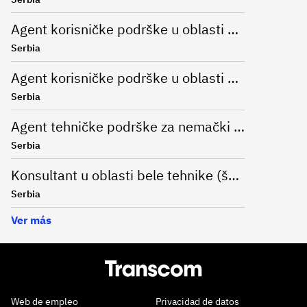
Agent korisničke podrške u oblasti modne industrije za nemački jezik
Serbia
Agent korisničke podrške u oblasti online bankarstva (nemački jezik)
Serbia
Agent tehničke podrške za nemački jezik (Remote)
Serbia
Konsultant u oblasti bele tehnike (španski jezik)
Serbia
Ver más
Web de empleo
Privacidad de datos