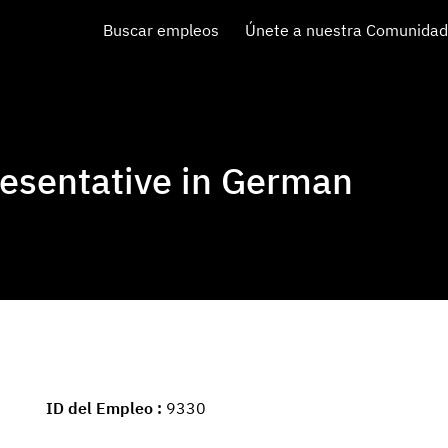
Buscar empleos
Únete a nuestra Comunidad
esentative in German
ID del Empleo
9330