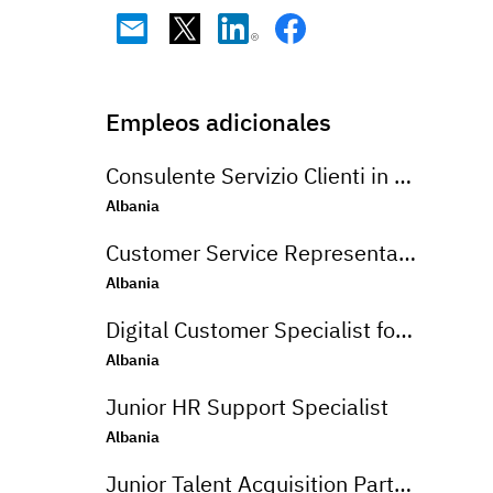
Empleos adicionales
Consulente Servizio Clienti in Lingua Inglese
Albania
Customer Service Representative in German
Albania
Digital Customer Specialist for Turkish language
Albania
Junior HR Support Specialist
Albania
Junior Talent Acquisition Partner