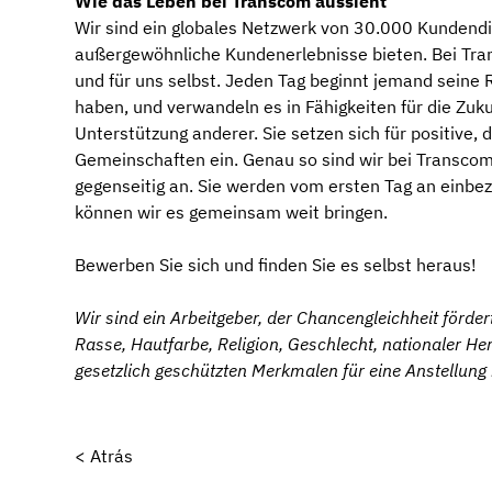
Wie das Leben bei Transcom aussieht
Wir sind ein globales Netzwerk von 30.000 Kundendie
außergewöhnliche Kundenerlebnisse bieten. Bei Tra
und für uns selbst. Jeden Tag beginnt jemand seine 
haben, und verwandeln es in Fähigkeiten für die Zuku
Unterstützung anderer. Sie setzen sich für positive
Gemeinschaften ein. Genau so sind wir bei Transco
gegenseitig an. Sie werden vom ersten Tag an einbezo
können wir es gemeinsam weit bringen.
Bewerben Sie sich und finden Sie es selbst heraus!
Wir sind ein Arbeitgeber, der Chancengleichheit förde
Rasse, Hautfarbe, Religion, Geschlecht, nationaler H
gesetzlich geschützten Merkmalen für eine Anstellung 
< Atrás