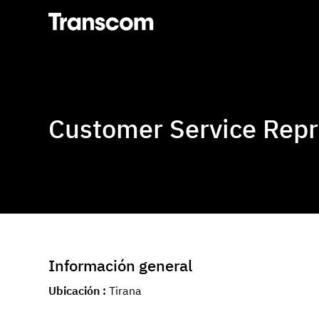
Transcom
Customer Service Repr
Información general
Ubicación
Tirana