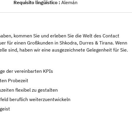
Requisito lingüístico
Alemán
haben, kommen Sie und erleben Sie die Welt des Contact
er für einen Großkunden in Shkodra, Durres & Tirana. Wenn
elle sind, haben wir eine ausgezeichnete Gelegenheit für Sie.
ge der vereinbarten KPIs
lten Probezeit
szeiten flexibel zu gestalten
feld beruflich weiterzuentwickeln
geist