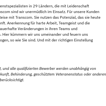
nstspezialisten in 29 Ländern, die mit Leidenschaft
nscom sind wir unermüdlich im Einsatz. Für unsere Kunden
Reise mit Transcom. Sie nutzen das Potenzial, das sie heute
nft. Anerkennung für harte Arbeit, Teamgeist und die
, dauerhafte Veränderungen in ihren Teams und
m. Hier kümmern wir uns umeinander und feuern uns
gen, so wie Sie sind. Und mit der richtigen Einstellung
rt, und alle qualifizierten Bewerber werden unabhängig von
erkunft, Behinderung, geschütztem Veteranenstatus oder anderen
berücksichtigt.