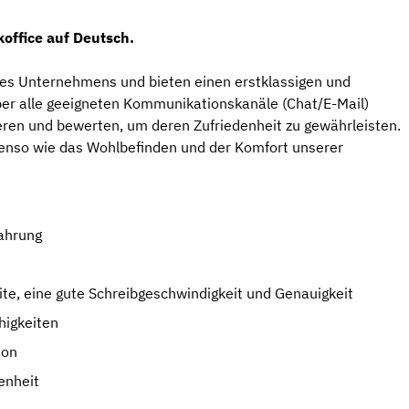
office auf Deutsch.
seres Unternehmens und bieten einen erstklassigen und
ber alle geeigneten Kommunikationskanäle (Chat/E-Mail)
eren und bewerten, um deren Zufriedenheit zu gewährleisten.
ebenso wie das Wohlbefinden und der Komfort unserer
fahrung
ite, eine gute Schreibgeschwindigkeit und Genauigkeit
higkeiten
ion
enheit