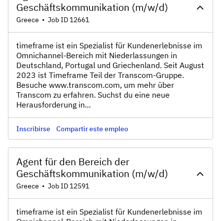
Geschäftskommunikation (m/w/d)
Greece
•
Job ID 12661
timeframe ist ein Spezialist für Kundenerlebnisse im
Omnichannel-Bereich mit Niederlassungen in
Deutschland, Portugal und Griechenland. Seit August
2023 ist Timeframe Teil der Transcom-Gruppe.
Besuche www.transcom.com, um mehr über
Transcom zu erfahren. Suchst du eine neue
Herausforderung in...
Inscribirse
Compartir este empleo
Agent für den Bereich der
Geschäftskommunikation (m/w/d)
Greece
•
Job ID 12591
timeframe ist ein Spezialist für Kundenerlebnisse im