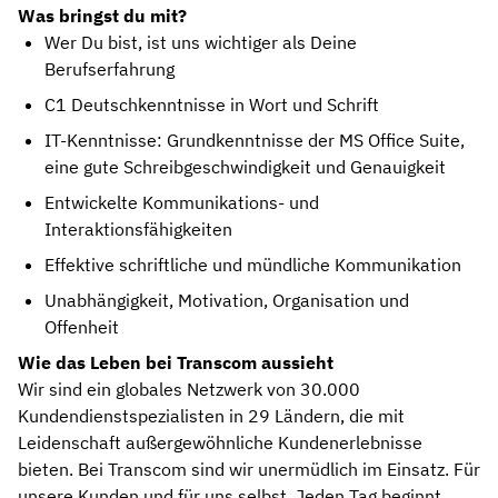
Was bringst du mit?
Wer Du bist, ist uns wichtiger als Deine
Berufserfahrung
C1 Deutschkenntnisse in Wort und Schrift
IT-Kenntnisse: Grundkenntnisse der MS Office Suite,
eine gute Schreibgeschwindigkeit und Genauigkeit
Entwickelte Kommunikations- und
Interaktionsfähigkeiten
Effektive schriftliche und mündliche Kommunikation
Unabhängigkeit, Motivation, Organisation und
Offenheit
Wie das Leben bei Transcom aussieht
Wir sind ein globales Netzwerk von 30.000
Kundendienstspezialisten in 29 Ländern, die mit
Leidenschaft außergewöhnliche Kundenerlebnisse
bieten. Bei Transcom sind wir unermüdlich im Einsatz. Für
unsere Kunden und für uns selbst. Jeden Tag beginnt