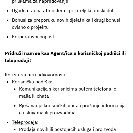
prilikama za napredovanje
Ugodna radna atmosfera i prijateljski timski duh
Bonusi za preporuku novih djelatnika i drugi bonusi
ovisno o projektu
Korporativni popusti
Pridruži nam se kao Agent/ica u korisničkoj podršci
ili
teleprodaji!
Koji su zadaci i odgovornosti:
Korisnička podrška
:
K
omunikacija s korisnicima putem telefona, e-
maila
ili chata
Rješavanje korisničkih upita i pružanje informacija
o uslugama ili proizvodima
Teleprodaja
:
Prodaja novih ili postojećih usluga i proizvoda