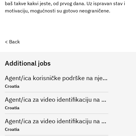
baš takve kakvi jeste, od prvog dana. Uz ispravan stav i
motivaciju, mogućnosti su gotovo neograničene.
< Back
Additional jobs
Agent/ica korisničke podrške na njemačkom jeziku u bankarskom sektoru
Croatia
Agent/ica za video identifikaciju na njemačkom jeziku
Croatia
Agent/ica za video identifikaciju na njemačkom jeziku
Croatia