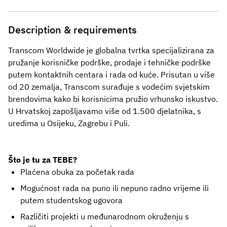
Description & requirements
Transcom Worldwide je globalna tvrtka specijalizirana za
pružanje korisničke podrške, prodaje i tehničke podrške
putem kontaktnih centara i rada od kuće. Prisutan u više
od 20 zemalja, Transcom surađuje s vodećim svjetskim
brendovima kako bi korisnicima pružio vrhunsko iskustvo.
U Hrvatskoj zapošljavamo više od 1.500 djelatnika, s
uredima u Osijeku, Zagrebu i Puli.
Što je tu za TEBE?
Plaćena obuka za početak rada
Mogućnost rada na puno ili nepuno radno vrijeme ili
putem studentskog ugovora
Različiti projekti u međunarodnom okruženju s