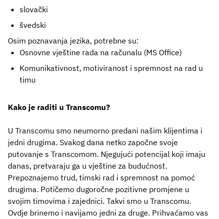
slovački
švedski
Osim poznavanja jezika, potrebne su:
Osnovne vještine rada na računalu (MS Office)
Komunikativnost, motiviranost i spremnost na rad u
timu
Kako je raditi u Transcomu?
U Transcomu smo neumorno predani našim klijentima i
jedni drugima. Svakog dana netko započne svoje
putovanje s Transcomom. Njegujući potencijal koji imaju
danas, pretvaraju ga u vještine za budućnost.
Prepoznajemo trud, timski rad i spremnost na pomoć
drugima. Potičemo dugoročne pozitivne promjene u
svojim timovima i zajednici. Takvi smo u Transcomu.
Ovdje brinemo i navijamo jedni za druge. Prihvaćamo vas