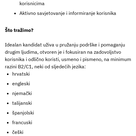
korisnicima
Aktivno savjetovanje i informiranje korisnika
Što tražimo?
Idealan kandidat uživa u pružanju podrške i pomaganju
drugim ljudima, otvoren je i fokusiran na zadovoljstvo
korisnika i odlično koristi, usmeno i pismeno, na minimum
razini B2/C1, neki od sljedećih jezika:
hrvatski
engleski
njemački
talijanski
španjolski
francuski
češki