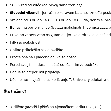
100% rad od kuće (od prvog dana treninga)
Slobodni vikendi
 - jer težimo zdravom balansu između poslo
Smjene od 8.00 do 16.00 i 10.00 do 18.00 (da, dobro si pro
Bonusi na performance (isplata maksimalnih bonusa zagara
Privatno zdravstveno osiguranje - jer tvoje zdravlje je naš pri
FitPass pogodnost
Online psihološko savjetovalište
Profesionalna i plaćena obuka za posao
Pored svog tim lidera, imaćeš odličan tim za podršku
Bonus za preporuku prijatelja
Učenje novih vještina uz korištenje T: University edukativne
Šta tražimo?
 Odlično govoriš i pišeš na njemačkom jeziku ( C1, C2 )