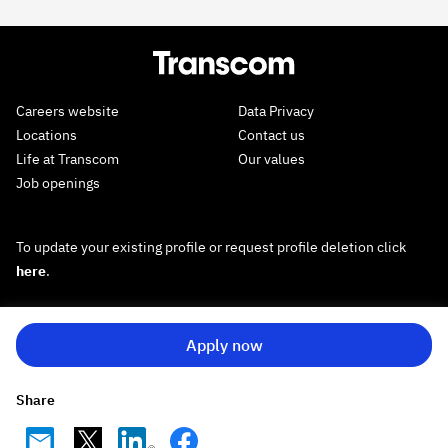
Careers website
Data Privacy
Locations
Contact us
Life at Transcom
Our values
Job openings
To update your existing profile or request profile deletion click
here
.
Apply now
Share