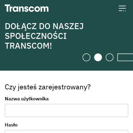
Transcom
DOŁĄCZ DO NASZEJ
SPOŁECZNOŚCI
TRANSCOM!
Czy jesteś zarejestrowany?
Logowanie
Nazwa użytkownika
Hasło