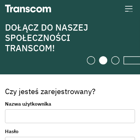
Transcom
DOŁĄCZ DO NASZEJ
SPOŁECZNOŚCI
TRANSCOM!
Czy jesteś zarejestrowany?
Logowanie
Nazwa użytkownika
Hasło