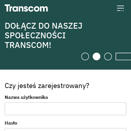
Transcom
DOŁĄCZ DO NASZEJ
SPOŁECZNOŚCI
TRANSCOM!
Czy jesteś zarejestrowany?
Logowanie
Nazwa użytkownika
Hasło