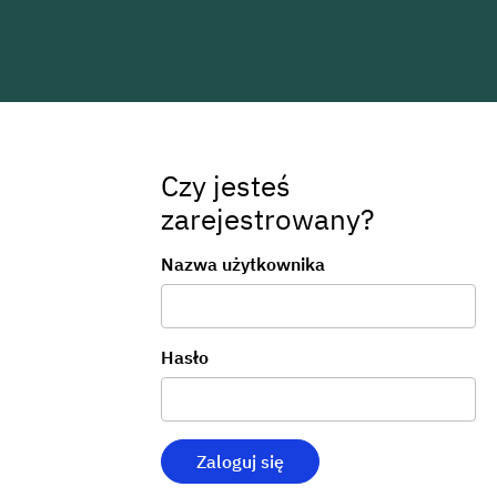
Czy jesteś
zarejestrowany?
Logowanie
Nazwa użytkownika
Hasło
Zaloguj się