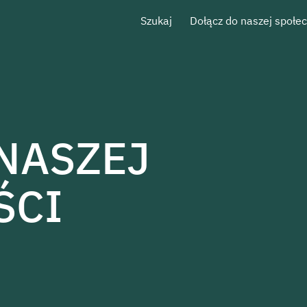
Szukaj
Dołącz do naszej społe
NASZEJ
ŚCI