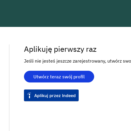
Aplikuję pierwszy raz
Jeśli nie jesteś jeszcze zarejestrowany, utwórz swo
Utwórz teraz swój profil
Aplikuj przez Indeed