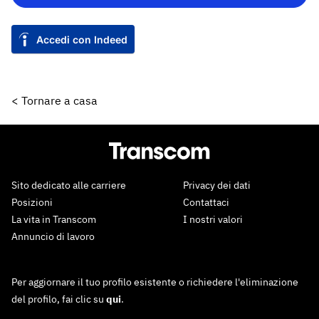
Accedi con Indeed
< Tornare a casa
Sito dedicato alle carriere
Privacy dei dati
Posizioni
Contattaci
La vita in Transcom
I nostri valori
Annuncio di lavoro
Per aggiornare il tuo profilo esistente o richiedere l'eliminazione
del profilo, fai clic su
qui
.