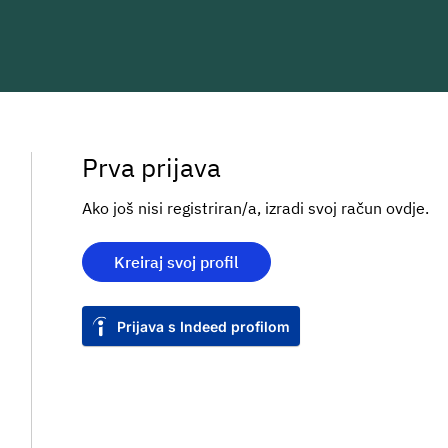
Prva prijava
Ako još nisi registriran/a, izradi svoj račun ovdje.
Kreiraj svoj profil
Prijava s Indeed profilom