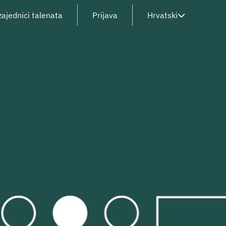
zajednici talenata
Prijava
Hrvatski