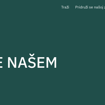
Traži
Pridruži se našoj 
E NAŠEM