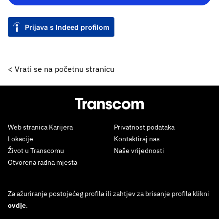
Prijava s Indeed profilom
< Vrati se na početnu stranicu
Web stranica Karijera
Privatnost podataka
Lokacije
Kontaktiraj nas
Život u Transcomu
Naše vrijednosti
Otvorena radna mjesta
Za ažuriranje postojećeg profila ili zahtjev za brisanje profila klikni
ovdje
.