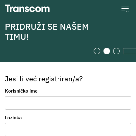
Transcom
PRIDRUŽI SE NAŠEM
TIMU!
Jesi li već registriran/a?
Prijava
Korisničko ime
Lozinka