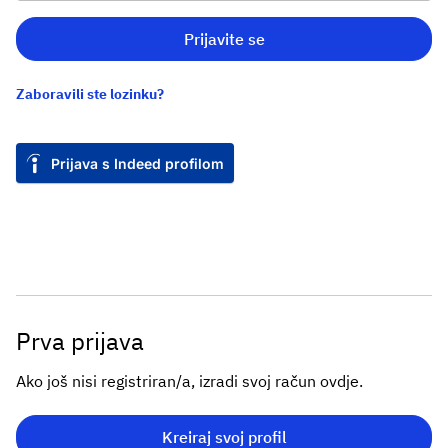
Prijavite se
Zaboravili ste lozinku?
Prijava s Indeed profilom
Prva prijava
Ako još nisi registriran/a, izradi svoj račun ovdje.
Kreiraj svoj profil