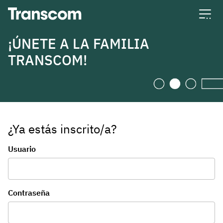
Transcom
¡ÚNETE A LA FAMILIA
TRANSCOM!
¿Ya estás inscrito/a?
Inicio de sesión
Usuario
Contraseña