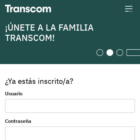
Transcom
¡ÚNETE A LA FAMILIA
TRANSCOM!
¿Ya estás inscrito/a?
Inicio de sesión
Usuario
Contraseña